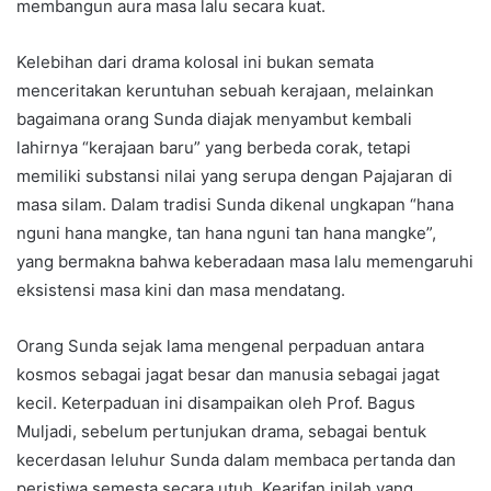
membangun aura masa lalu secara kuat.
Kelebihan dari drama kolosal ini bukan semata
menceritakan keruntuhan sebuah kerajaan, melainkan
bagaimana orang Sunda diajak menyambut kembali
lahirnya “kerajaan baru” yang berbeda corak, tetapi
memiliki substansi nilai yang serupa dengan Pajajaran di
masa silam. Dalam tradisi Sunda dikenal ungkapan “hana
nguni hana mangke, tan hana nguni tan hana mangke”,
yang bermakna bahwa keberadaan masa lalu memengaruhi
eksistensi masa kini dan masa mendatang.
Orang Sunda sejak lama mengenal perpaduan antara
kosmos sebagai jagat besar dan manusia sebagai jagat
kecil. Keterpaduan ini disampaikan oleh Prof. Bagus
Muljadi, sebelum pertunjukan drama, sebagai bentuk
kecerdasan leluhur Sunda dalam membaca pertanda dan
peristiwa semesta secara utuh. Kearifan inilah yang