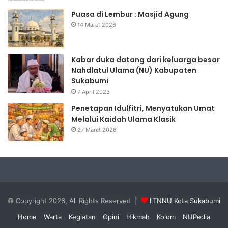
Puasa di Lembur : Masjid Agung
14 Maret 2026
Kabar duka datang dari keluarga besar
Nahdlatul Ulama (NU) Kabupaten
Sukabumi
7 April 2023
Penetapan Idulfitri, Menyatukan Umat
Melalui Kaidah Ulama Klasik
27 Maret 2026
© Copyright 2026, All Rights Reserved |
LTNNU Kota Sukabumi
Home
Warta
Kegiatan
Opini
Hikmah
Kolom
NUPedia