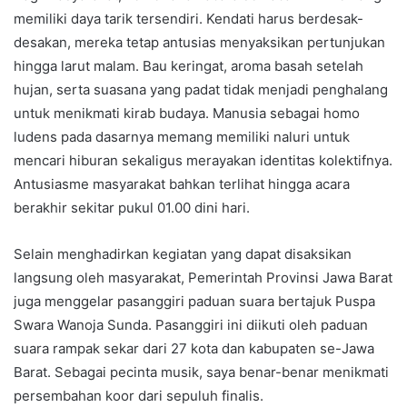
memiliki daya tarik tersendiri. Kendati harus berdesak-
desakan, mereka tetap antusias menyaksikan pertunjukan
hingga larut malam. Bau keringat, aroma basah setelah
hujan, serta suasana yang padat tidak menjadi penghalang
untuk menikmati kirab budaya. Manusia sebagai homo
ludens pada dasarnya memang memiliki naluri untuk
mencari hiburan sekaligus merayakan identitas kolektifnya.
Antusiasme masyarakat bahkan terlihat hingga acara
berakhir sekitar pukul 01.00 dini hari.
Selain menghadirkan kegiatan yang dapat disaksikan
langsung oleh masyarakat, Pemerintah Provinsi Jawa Barat
juga menggelar pasanggiri paduan suara bertajuk Puspa
Swara Wanoja Sunda. Pasanggiri ini diikuti oleh paduan
suara rampak sekar dari 27 kota dan kabupaten se-Jawa
Barat. Sebagai pecinta musik, saya benar-benar menikmati
persembahan koor dari sepuluh finalis.