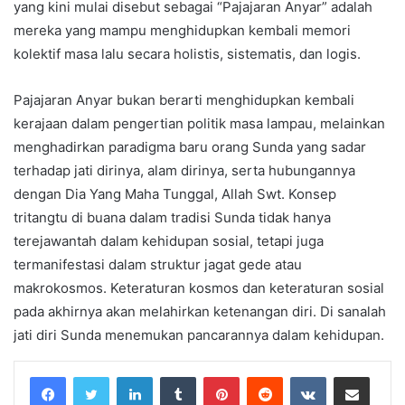
yang kini mulai disebut sebagai “Pajajaran Anyar” adalah
mereka yang mampu menghidupkan kembali memori
kolektif masa lalu secara holistis, sistematis, dan logis.
Pajajaran Anyar bukan berarti menghidupkan kembali
kerajaan dalam pengertian politik masa lampau, melainkan
menghadirkan paradigma baru orang Sunda yang sadar
terhadap jati dirinya, alam dirinya, serta hubungannya
dengan Dia Yang Maha Tunggal, Allah Swt. Konsep
tritangtu di buana dalam tradisi Sunda tidak hanya
terejawantah dalam kehidupan sosial, tetapi juga
termanifestasi dalam struktur jagat gede atau
makrokosmos. Keteraturan kosmos dan keteraturan sosial
pada akhirnya akan melahirkan ketenangan diri. Di sanalah
jati diri Sunda menemukan pancarannya dalam kehidupan.
LinkedIn
Tumblr
Pinterest
Reddit
VKontakte
Share via Email