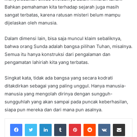
Bahkan pemahaman kita terhadap sejarah juga masih
sangat terbatas, karena ratusan misteri belum mampu
dijelaskan oleh manusia.
Dalam dimensi lain, bisa saja muncul klaim sebaliknya,
bahwa orang Sunda adalah bangsa pilihan Tuhan, misalnya.
Semua itu hanya konstruksi dari pengalaman dan
pengamatan lahiriah kita yang terbatas.
Singkat kata, tidak ada bangsa yang secara kodrati
ditakdirkan sebagai yang paling unggul. Hanya manusia-
manusia yang mengolah dirinya dengan sungguh-
sungguhlah yang akan sampai pada puncak keberhasilan,
siapa pun mereka dan dari mana pun asalnya.
LinkedIn
Tumblr
Pinterest
Reddit
VKontakte
Share via Email