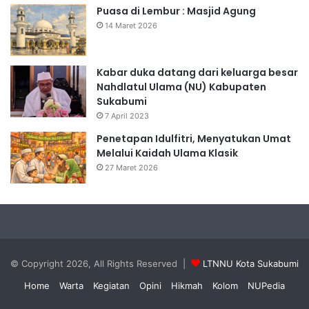
Puasa di Lembur : Masjid Agung
14 Maret 2026
Kabar duka datang dari keluarga besar
Nahdlatul Ulama (NU) Kabupaten
Sukabumi
7 April 2023
Penetapan Idulfitri, Menyatukan Umat
Melalui Kaidah Ulama Klasik
27 Maret 2026
© Copyright 2026, All Rights Reserved |
LTNNU Kota Sukabumi
Home
Warta
Kegiatan
Opini
Hikmah
Kolom
NUPedia