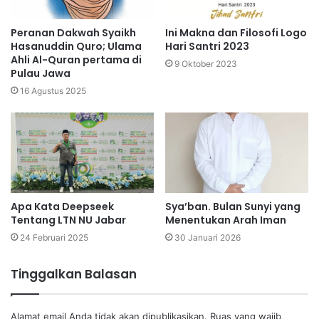
Peranan Dakwah Syaikh
Ini Makna dan Filosofi Logo
Hasanuddin Quro; Ulama
Hari Santri 2023
Ahli Al-Quran pertama di
9 Oktober 2023
Pulau Jawa
16 Agustus 2025
Apa Kata Deepseek
Sya’ban. Bulan Sunyi yang
Tentang LTN NU Jabar
Menentukan Arah Iman
24 Februari 2025
30 Januari 2026
Tinggalkan Balasan
Alamat email Anda tidak akan dipublikasikan.
Ruas yang wajib