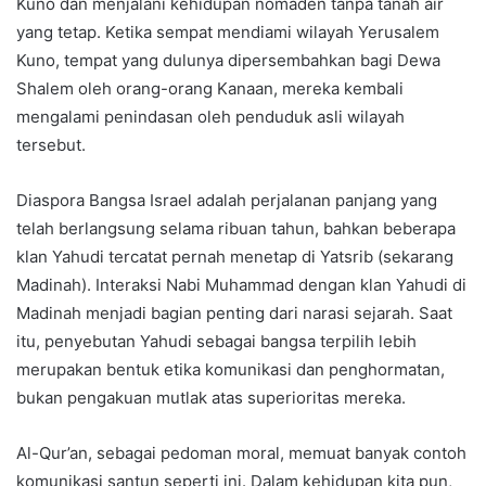
Kuno dan menjalani kehidupan nomaden tanpa tanah air
yang tetap. Ketika sempat mendiami wilayah Yerusalem
Kuno, tempat yang dulunya dipersembahkan bagi Dewa
Shalem oleh orang-orang Kanaan, mereka kembali
mengalami penindasan oleh penduduk asli wilayah
tersebut.
Diaspora Bangsa Israel adalah perjalanan panjang yang
telah berlangsung selama ribuan tahun, bahkan beberapa
klan Yahudi tercatat pernah menetap di Yatsrib (sekarang
Madinah). Interaksi Nabi Muhammad dengan klan Yahudi di
Madinah menjadi bagian penting dari narasi sejarah. Saat
itu, penyebutan Yahudi sebagai bangsa terpilih lebih
merupakan bentuk etika komunikasi dan penghormatan,
bukan pengakuan mutlak atas superioritas mereka.
Al-Qur’an, sebagai pedoman moral, memuat banyak contoh
komunikasi santun seperti ini. Dalam kehidupan kita pun,