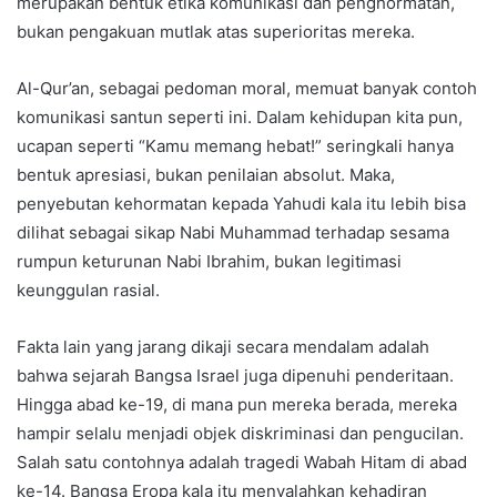
merupakan bentuk etika komunikasi dan penghormatan,
bukan pengakuan mutlak atas superioritas mereka.
Al-Qur’an, sebagai pedoman moral, memuat banyak contoh
komunikasi santun seperti ini. Dalam kehidupan kita pun,
ucapan seperti “Kamu memang hebat!” seringkali hanya
bentuk apresiasi, bukan penilaian absolut. Maka,
penyebutan kehormatan kepada Yahudi kala itu lebih bisa
dilihat sebagai sikap Nabi Muhammad terhadap sesama
rumpun keturunan Nabi Ibrahim, bukan legitimasi
keunggulan rasial.
Fakta lain yang jarang dikaji secara mendalam adalah
bahwa sejarah Bangsa Israel juga dipenuhi penderitaan.
Hingga abad ke-19, di mana pun mereka berada, mereka
hampir selalu menjadi objek diskriminasi dan pengucilan.
Salah satu contohnya adalah tragedi Wabah Hitam di abad
ke-14. Bangsa Eropa kala itu menyalahkan kehadiran