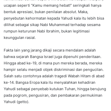
ucapan seperti “Kamu memang hebat!” seringkali hanya
bentuk apresiasi, bukan penilaian absolut. Maka,
penyebutan kehormatan kepada Yahudi kala itu lebih bisa
dilihat sebagai sikap Nabi Muhammad terhadap sesama
rumpun keturunan Nabi Ibrahim, bukan legitimasi
keunggulan rasial.
Fakta lain yang jarang dikaji secara mendalam adalah
bahwa sejarah Bangsa Israel juga dipenuhi penderitaan.
Hingga abad ke-19, di mana pun mereka berada, mereka
hampir selalu menjadi objek diskriminasi dan pengucilan.
Salah satu contohnya adalah tragedi Wabah Hitam di abad
ke-14. Bangsa Eropa kala itu menyalahkan kehadiran
Yahudi sebagai penyebab kutukan Tuhan, hingga berujung
pada pogrom, pengusiran, dan pembakaran permukiman
Yahudi (getto).