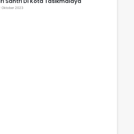
ri Santri Di Kota Tasikmalaya
 Oktober 2023