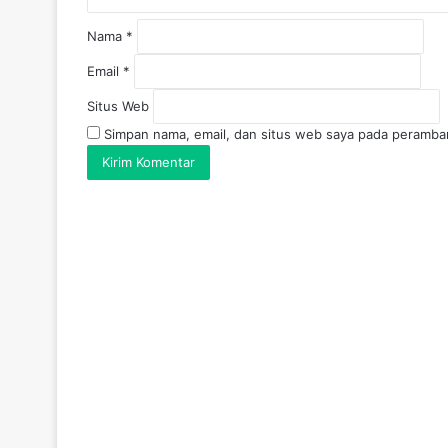
Nama
*
Email
*
Situs Web
Simpan nama, email, dan situs web saya pada peramban