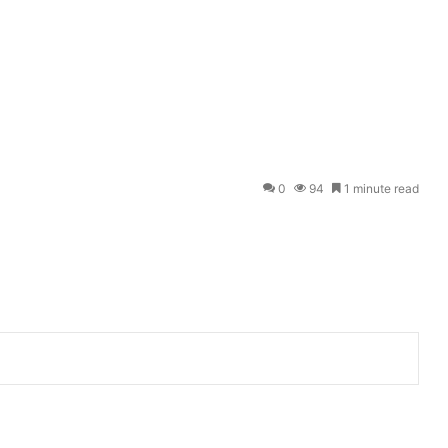
0
94
1 minute read