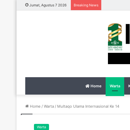
Jumat, Agustus 7 2026
Breaking News
Home
Warta
Home
/
Warta
/
Multaqo Ulama Internasional Ke 14
Warta