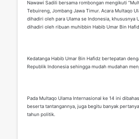
Nawawi Sadili bersama rombongan mengikuti “Mult
Tebuireng, Jombang Jawa Timur. Acara Multaqo Ula
dihadiri oleh para Ulama se Indonesia, khususnya
dihadiri oleh ribuan muhibbin Habib Umar Bin Hafi
Kedatanga Habib Umar Bin Hafidz bertepatan den
Republik Indonesia sehingga mudah mudahan menja
Pada Multaqo Ulama Internasional ke 14 ini dibah
beserta tantangannya, juga begitu banyak pertanya
tahun politik.