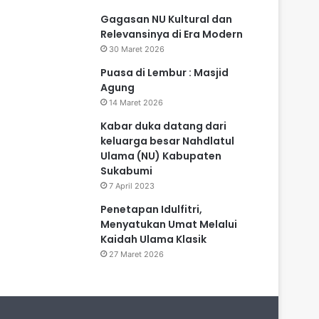
Gagasan NU Kultural dan
Relevansinya di Era Modern
30 Maret 2026
Puasa di Lembur : Masjid
Agung
14 Maret 2026
Kabar duka datang dari
keluarga besar Nahdlatul
Ulama (NU) Kabupaten
Sukabumi
7 April 2023
Penetapan Idulfitri,
Menyatukan Umat Melalui
Kaidah Ulama Klasik
27 Maret 2026