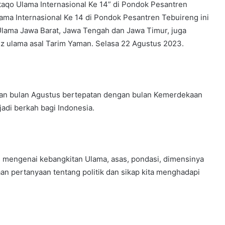
aqo Ulama Internasional Ke 14” di Pondok Pesantren
ma Internasional Ke 14 di Pondok Pesantren Tebuireng ini
 Ulama Jawa Barat, Jawa Tengah dan Jawa Timur, juga
dz ulama asal Tarim Yaman. Selasa 22 Agustus 2023.
gan bulan Agustus bertepatan dengan bulan Kemerdekaan
di berkah bagi Indonesia.
as mengenai kebangkitan Ulama, asas, pondasi, dimensinya
an pertanyaan tentang politik dan sikap kita menghadapi