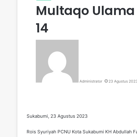
Multaqo Ulama 
14
Administrator
23 Agustus 202
Sukabumi, 23 Agustus 2023
Rois Syuriyah PCNU Kota Sukabumi KH Abdullah F