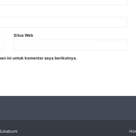
Situs Web
an ini untuk komentar saya berikutnya.
Sukabumi
Ho