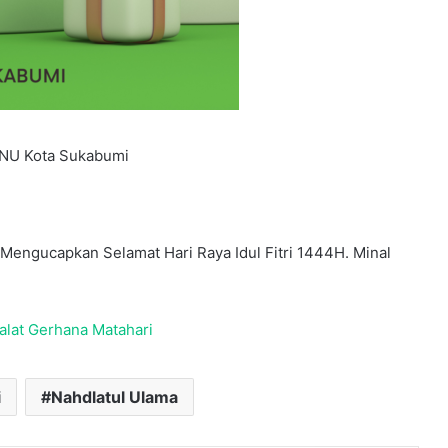
NU Kota Sukabumi
engucapkan Selamat Hari Raya Idul Fitri 1444H. Minal
alat Gerhana Matahari
i
Nahdlatul Ulama