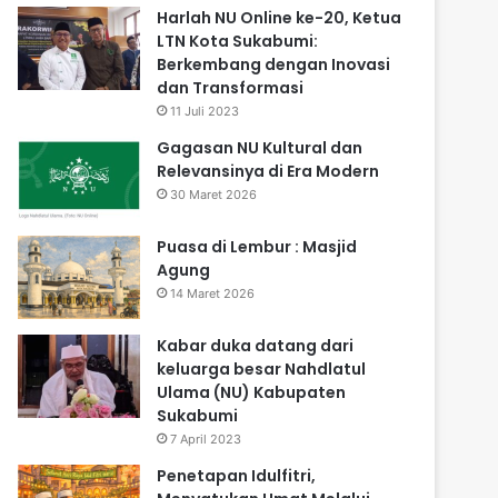
Harlah NU Online ke-20, Ketua
LTN Kota Sukabumi:
Berkembang dengan Inovasi
dan Transformasi
11 Juli 2023
Gagasan NU Kultural dan
Relevansinya di Era Modern
30 Maret 2026
Puasa di Lembur : Masjid
Agung
14 Maret 2026
Kabar duka datang dari
keluarga besar Nahdlatul
Ulama (NU) Kabupaten
Sukabumi
7 April 2023
Penetapan Idulfitri,