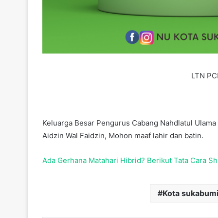
LTN PC
Keluarga Besar Pengurus Cabang Nahdlatul Ulama M
Aidzin Wal Faidzin, Mohon maaf lahir dan batin.
Ada Gerhana Matahari Hibrid? Berikut Tata Cara Sh
Kota sukabum