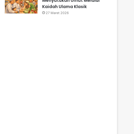
Menyatukan Umat Melalui
Kaidah Ulama Klasik
27 Maret 2026