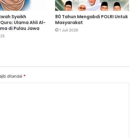
kwah Syaikh
80 Tahun Mengabdi POLRI Untuk
Quro; Ulama Ahli Al-
Masyarakat
ma di Pulau Jawa
1 Juli 2026
025
jib ditandai
*