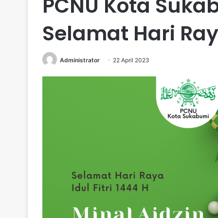
PCNU Kota Suka
Selamat Hari Raya
Administrator
22 April 2023